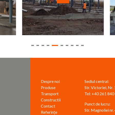
Despre noi
Sediul central:
Produse
Str. Victoriei, Nr
Transport
Tel: +40 261 840
Constructii
Punct de lucru:
Contact
Str. Magnoliei nr
Referințe