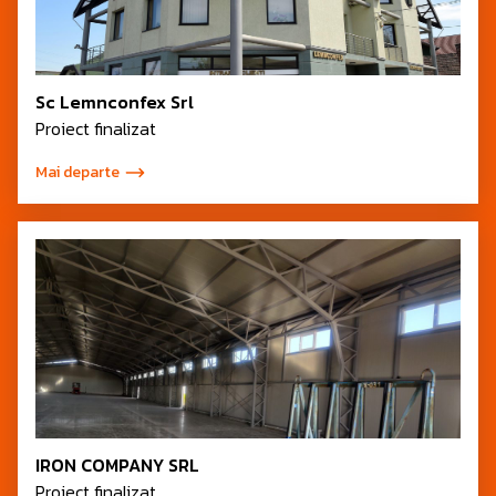
Sc Lemnconfex Srl
Proiect finalizat
Mai departe
IRON COMPANY SRL
Proiect finalizat