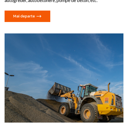
autogreder, autobetonere, pompe de beton, etc.
Mai departe