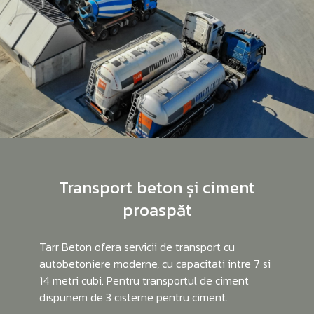
Transport beton și ciment
proaspăt
Tarr Beton ofera servicii de transport cu
autobetoniere moderne, cu capacitati intre 7 si
14 metri cubi. Pentru transportul de ciment
dispunem de 3 cisterne pentru ciment.