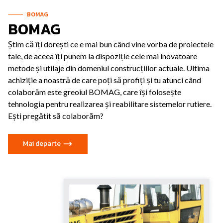
BOMAG
BOMAG
Știm că îți dorești ce e mai bun când vine vorba de proiectele
tale, de aceea îți punem la dispoziție cele mai inovatoare
metode și utilaje din domeniul construcțiilor actuale. Ultima
achiziție a noastră de care poți să profiți și tu atunci când
colaborăm este greoiul BOMAG, care își folosește
tehnologia pentru realizarea și reabilitare sistemelor rutiere.
Ești pregătit să colaborăm?
Mai departe