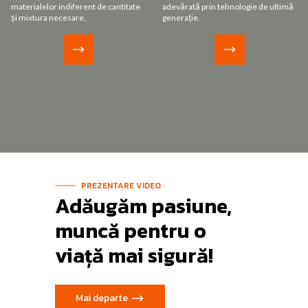
materialelor indiferent de cantitate
adevărată prin tehnologie de ultimă
și mixtura necesare.
generație.
PREZENTARE VIDEO
Adăugăm pasiune,
muncă pentru o
viață mai sigură!
Mai departe