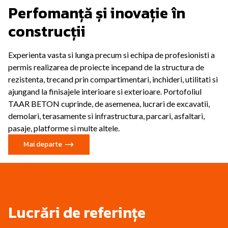
Perfomanță și inovație în
construcții
Experienta vasta si lunga precum si echipa de profesionisti a
permis realizarea de proiecte incepand de la structura de
rezistenta, trecand prin compartimentari, inchideri, utilitati si
ajungand la finisajele interioare si exterioare. Portofoliul
TAAR BETON cuprinde, de asemenea, lucrari de excavatii,
demolari, terasamente si infrastructura, parcari, asfaltari,
pasaje, platforme si multe altele.
Mai departe
Lucrări de referințe