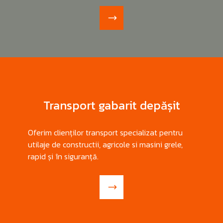
Transport gabarit depășit
Oferim clienților transport specializat pentru
utilaje de constructii, agricole si masini grele,
rapid și în siguranță.