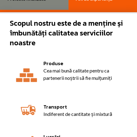
Scopul nostru este de a menține și
îmbunătăți calitatea serviciilor
noastre
Produse
Cea mai bună calitate pentru ca
partenerii noștrii să fie mulțumiți
Transport
Indiferent de cantitate și mixtură
Lucrări