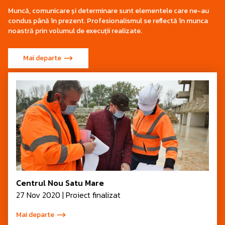
Muncă, comunicare și determinare sunt elementele care ne-au
condus până în prezent. Profesionalismul se reflectă în munca
noastră prin volumul de execuții realizate.
Mai departe
Centrul Nou Satu Mare
27 Nov 2020 | Proiect finalizat
Mai departe