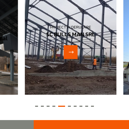
PROIECT ÎN DERULARE
SC BULLS MAN SRL
l