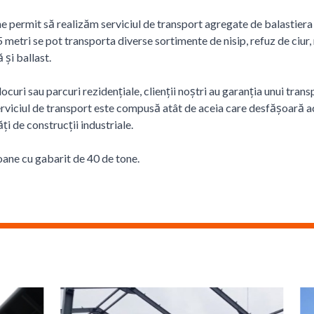
e permit să realizăm serviciul de transport agregate de balastiera î
 metri se pot transporta diverse sortimente de nisip, refuz de ciur, 
și ballast.
ocuri sau parcuri rezidențiale, clienții noștri au garanția unui trans
erviciul de transport este compusă atât de aceia care desfășoară act
ți de construcții industriale.
ne cu gabarit de 40 de tone.