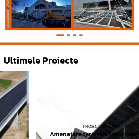
Ultimele Proiecte
PROIECT FINALIZAT
Amenajare terminal transjudețean -